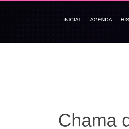
INICIAL
AGENDA
HI
Chama d