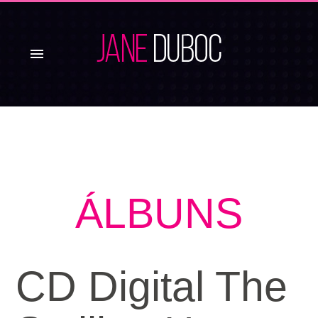
menu
ÁLBUNS
CD Digital The