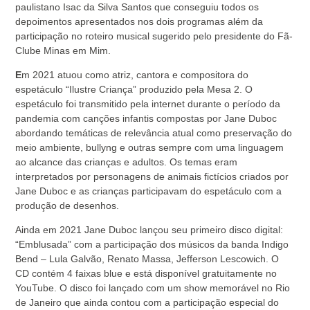
paulistano Isac da Silva Santos que conseguiu todos os
depoimentos apresentados nos dois programas além da
participação no roteiro musical sugerido pelo presidente do Fã-
Clube Minas em Mim.
E
m 2021 atuou como atriz, cantora e compositora do
espetáculo “Ilustre Criança” produzido pela Mesa 2. O
espetáculo foi transmitido pela internet durante o período da
pandemia com canções infantis compostas por Jane Duboc
abordando temáticas de relevância atual como preservação do
meio ambiente, bullyng e outras sempre com uma linguagem
ao alcance das crianças e adultos. Os temas eram
interpretados por personagens de animais fictícios criados por
Jane Duboc e as crianças participavam do espetáculo com a
produção de desenhos.
Ainda em 2021 Jane Duboc lançou seu primeiro disco digital:
“Emblusada” com a participação dos músicos da banda Indigo
Bend – Lula Galvão, Renato Massa, Jefferson Lescowich. O
CD contém 4 faixas blue e está disponível gratuitamente no
YouTube. O disco foi lançado com um show memorável no Rio
de Janeiro que ainda contou com a participação especial do