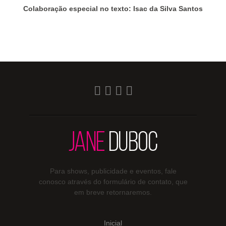
Colaboração especial no texto: Isac da Silva Santos
Para shows, publicidade e eventos, fale
conosco através do formulário de contato, que
em breve retornaremos.
Inicial