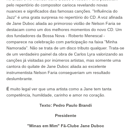
pelo repertório do compositor carioca revelando novas
nuances e significados das famosas canções. "Influência do
Jazz" é uma grata surpresa no repertório do CD. A voz afinada
de Jane Duboc aliada ao primoroso violão de Nelson Faria se
destacam como um dos melhores momentos do novo CD. Um
dos fundadores da Bossa Nova - Roberto Menescal -
comparece na celebração com participação na faixa "Minha
Namorada". Não se trata de um disco tributo qualquer. Trata-se
de um verdadeiro painel da obra de Carlos Lyra valorizando as
canções já visitadas por inúmeros artistas, mas somente uma
cantora do quilate de Jane Duboc aliada ao excelente
instrumentista Nelson Faria consegueriam um resultado
deslumbrante.
É
muito legal ver que uma artista como a Jane tem tanta
competência, humildade, carinho e amor no coração.
Texto: Pedro Paulo Brandi
Presidente
"Minas em Mim" Fã-Clube Jane Duboc