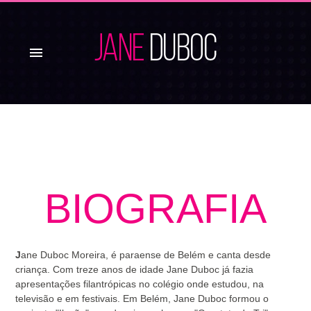
menu
BIOGRAFIA
J
ane Duboc Moreira, é paraense de Belém e canta desde
criança. Com treze anos de idade Jane Duboc já fazia
apresentações filantrópicas no colégio onde estudou, na
televisão e em festivais. Em Belém, Jane Duboc formou o