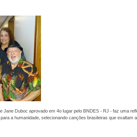
de Jane Duboc aprovado em 4o lugar pelo BNDES - RJ - faz uma refl
a para a humanidade, selecionando canções brasileiras que exaltam