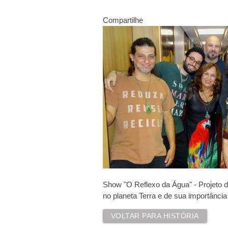
Compartilhe
Show "O Reflexo da Água" - Projeto 
no planeta Terra e de sua importânci
VOLTAR PARA HISTÓRIA