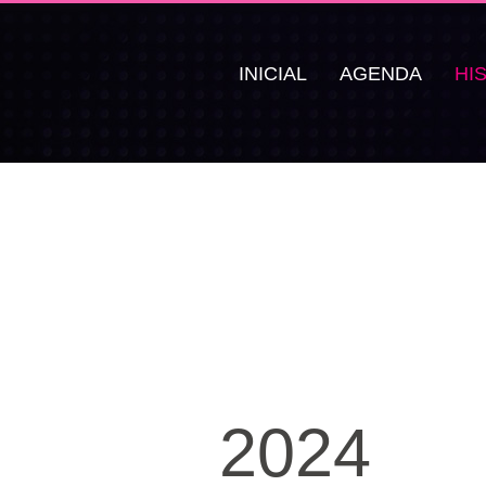
INICIAL
AGENDA
HI
2024