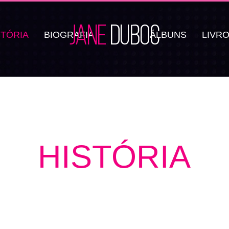
STÓRIA
BIOGRAFIA
ÁLBUNS
LIVR
HISTÓRIA