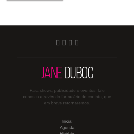
Para shows, publicidade e eventos, fale
conosco através do formulário de contato, que
em breve retornaremos.
Inicial
Agenda
História