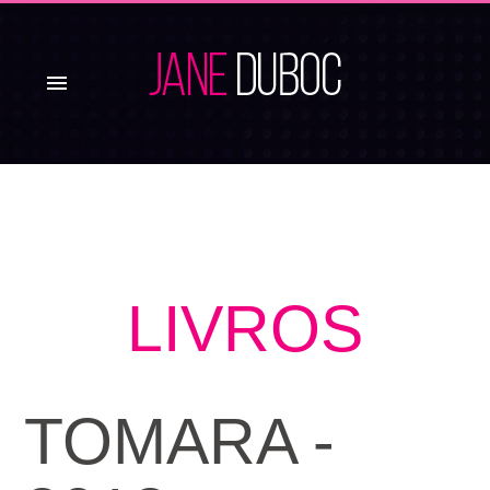
menu
LIVROS
TOMARA -